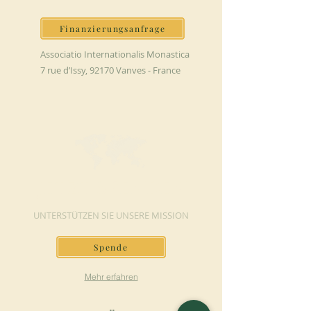
Finanzierungsanfrage
Associatio Internationalis Monastica
7 rue d’Issy, 92170 Vanves - France
JETZT SPENDEN
UNTERSTÜTZEN SIE UNSERE MISSION
Spende
Mehr erfahren