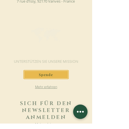
7 rue d’Issy, 92170 Vanves - France
JETZT SPENDEN
UNTERSTÜTZEN SIE UNSERE MISSION
Spende
Mehr erfahren
SICH FÜR DEN
NEWSLETTER
ANMELDEN
Mehr erfahren