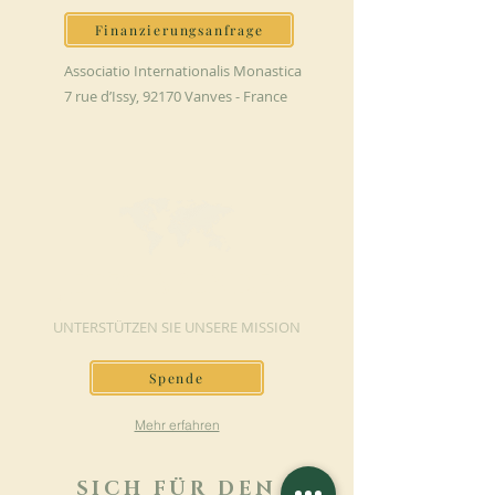
Finanzierungsanfrage
Associatio Internationalis Monastica
7 rue d’Issy, 92170 Vanves - France
JETZT SPENDEN
UNTERSTÜTZEN SIE UNSERE MISSION
Spende
Mehr erfahren
SICH FÜR DEN