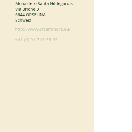
Monastero Santa Hildegardis
Via Brione 3
6644 ORSELINA
Schweiz
http://www.orsaminore.eu/
+41 (0) 91 743 35 65