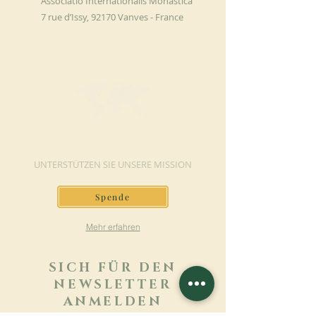
Associatio Internationalis Monastica
7 rue d’Issy, 92170 Vanves - France
JETZT SPENDEN
UNTERSTÜTZEN SIE UNSERE MISSION
Spende
Mehr erfahren
SICH FÜR DEN
NEWSLETTER
ANMELDEN