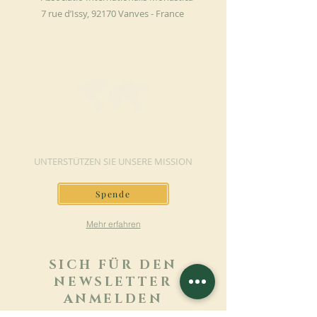
7 rue d’Issy, 92170 Vanves - France
JETZT SPENDEN
UNTERSTÜTZEN SIE UNSERE MISSION
Spende
Mehr erfahren
SICH FÜR DEN
NEWSLETTER
ANMELDEN
Mehr erfahren