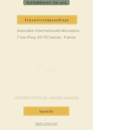
Kontaktieren Sie uns
Finanzierungsanfrage
Associatio Internationalis Monastica
7 rue d’Issy, 92170 Vanves - France
JETZT SPENDEN
UNTERSTÜTZEN SIE UNSERE MISSION
Spende
Mehr erfahren