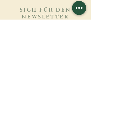
SICH FÜR DEN
NEWSLETTER
ANMELDEN
Mehr erfahren
Nachname
Vorname
E-mail
Sprache
Name des Klosters