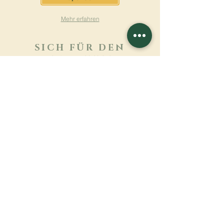
Mehr erfahren
SICH FÜR DEN
NEWSLETTER
ANMELDEN
Mehr erfahren
Nachname
Vorname
E-mail
Sprache