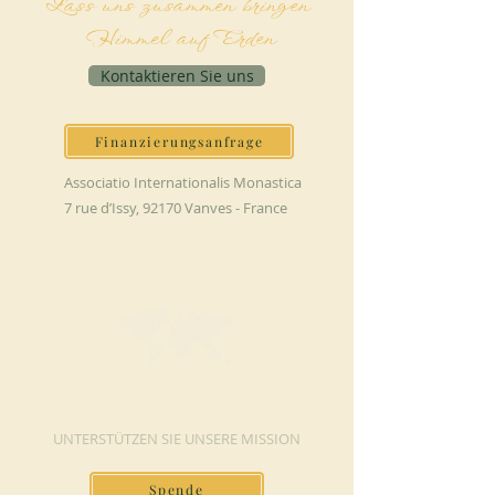
Lass uns zusammen bringen
Himmel auf Erden
Kontaktieren Sie uns
Finanzierungsanfrage
Associatio Internationalis Monastica
7 rue d’Issy, 92170 Vanves - France
JETZT SPENDEN
UNTERSTÜTZEN SIE UNSERE MISSION
Spende