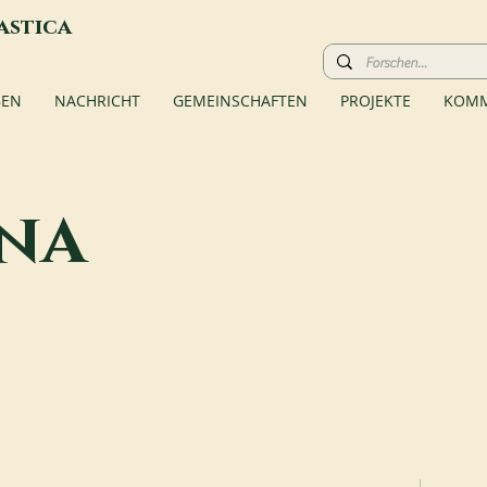
astica
BEN
NACHRICHT
GEMEINSCHAFTEN
PROJEKTE
KOMM
na