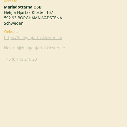
Adresse
Mariadottarna OSB
Heliga Hjartas Kloster 107
592 93 BORGHAMN-VADSTENA
Schweden
Webseite
https://heligahjartaskloster.se/
klostret@heligahjartaskloster.se
+46 (0)143 210 20