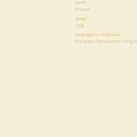
HO/FE
Frauen
Befehl
OSB
Kongregation / Föderation
European Benedictine Congreg