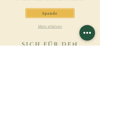
Spende
Mehr erfahren
SICH FÜR DEN
NEWSLETTER
ANMELDEN
Mehr erfahren
Nachname
Vorname
E-mail
Sprache