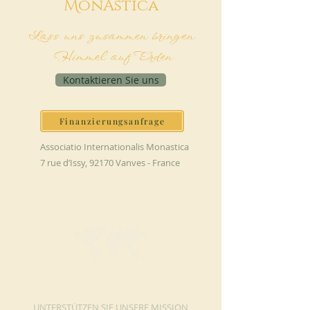
M
onAstica
Lass uns zusammen bringen
Himmel auf Erden
Kontaktieren Sie uns
Finanzierungsanfrage
Associatio Internationalis Monastica
7 rue d’Issy, 92170 Vanves - France
JETZT SPENDEN
UNTERSTÜTZEN SIE UNSERE MISSION