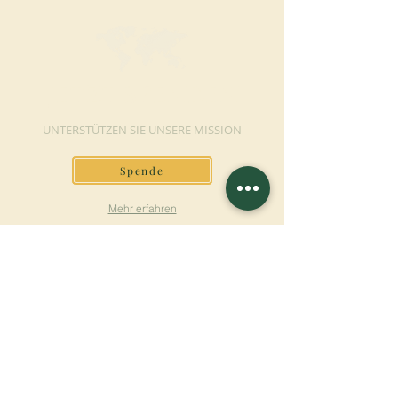
JETZT SPENDEN
UNTERSTÜTZEN SIE UNSERE MISSION
Spende
Mehr erfahren
SICH FÜR DEN
NEWSLETTER
ANMELDEN
Mehr erfahren
Nachname