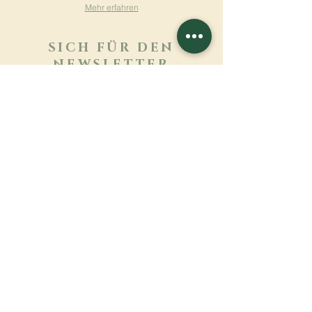
Mehr erfahren
SICH FÜR DEN
NEWSLETTER
ANMELDEN
Mehr erfahren
Nachname
Vorname
E-mail
Sprache
Name des Klosters