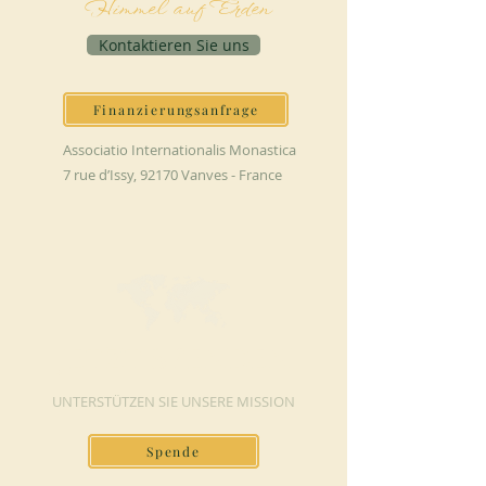
Himmel auf Erden
Kontaktieren Sie uns
Finanzierungsanfrage
Associatio Internationalis Monastica
7 rue d’Issy, 92170 Vanves - France
JETZT SPENDEN
UNTERSTÜTZEN SIE UNSERE MISSION
Spende