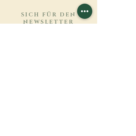
SICH FÜR DEN
NEWSLETTER
ANMELDEN
Mehr erfahren
Nachname
Vorname
E-mail
Sprache
Name des Klosters