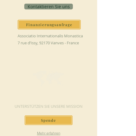
Kontaktieren Sie uns
Finanzierungsanfrage
Associatio Internationalis Monastica
7 rue d’Issy, 92170 Vanves - France
JETZT SPENDEN
UNTERSTÜTZEN SIE UNSERE MISSION
Spende
Mehr erfahren