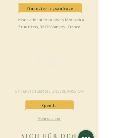
Finanzierungsanfrage
Associatio Internationalis Monastica
7 rue d’Issy, 92170 Vanves - France
JETZT SPENDEN
UNTERSTÜTZEN SIE UNSERE MISSION
Spende
Mehr erfahren
SICH FÜR DEN