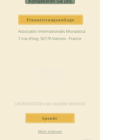
Kontaktieren Sie uns
Finanzierungsanfrage
Associatio Internationalis Monastica
7 rue d’Issy, 92170 Vanves - France
JETZT SPENDEN
UNTERSTÜTZEN SIE UNSERE MISSION
Spende
Mehr erfahren