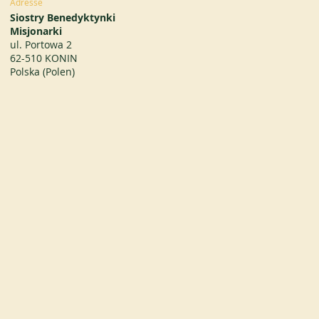
Adresse
Siostry Benedyktynki
Misjonarki
ul. Portowa 2
62-510 KONIN
Polska (Polen)