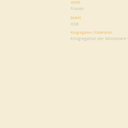
HO/FE
Frauen
Befehl
OSB
Kongregation / Föderation
Kongregation der Missionare