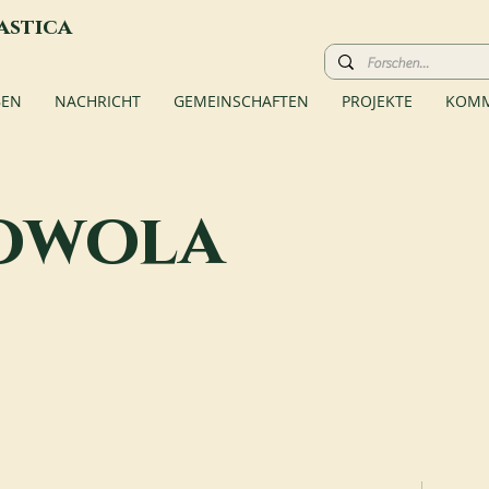
astica
BEN
NACHRICHT
GEMEINSCHAFTEN
PROJEKTE
KOMM
owola