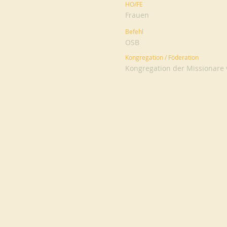
HO/FE
Frauen
Befehl
OSB
Kongregation / Föderation
Kongregation der Missionare