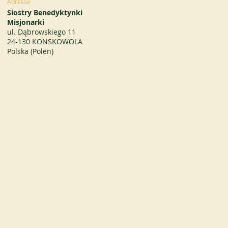
Adresse
Siostry Benedyktynki
Misjonarki
ul. Dąbrowskiego 11
24-130 KONSKOWOLA
Polska (Polen)