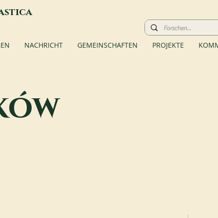
astica
BEN
NACHRICHT
GEMEINSCHAFTEN
PROJEKTE
KOMM
ków