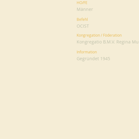
HO/FE
Männer
Befehl
OCIST
Kongregation / Föderation
Kongregatio B.M.V. Regina Mu
Information
Gegründet 1945