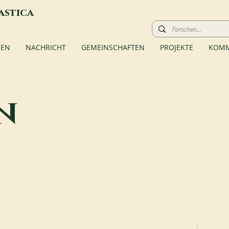
astica
BEN
NACHRICHT
GEMEINSCHAFTEN
PROJEKTE
KOMM
n