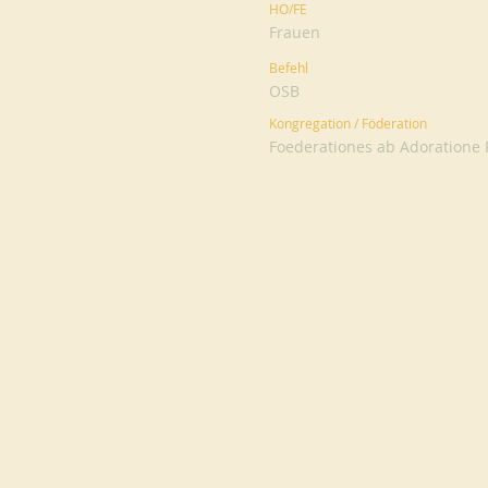
HO/FE
Frauen
Befehl
OSB
Kongregation / Föderation
Foederationes ab Adoratione 