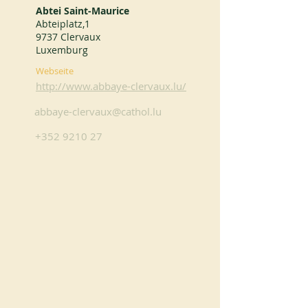
Abtei Saint-Maurice
Abteiplatz,1
9737 Clervaux
Luxemburg
Webseite
http://www.abbaye-clervaux.lu/
abbaye-clervaux@cathol.lu
+352 9210 27