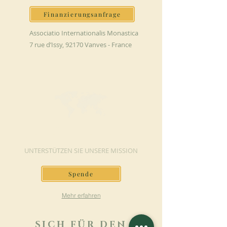
Finanzierungsanfrage
Associatio Internationalis Monastica
7 rue d’Issy, 92170 Vanves - France
JETZT SPENDEN
UNTERSTÜTZEN SIE UNSERE MISSION
Spende
Mehr erfahren
SICH FÜR DEN