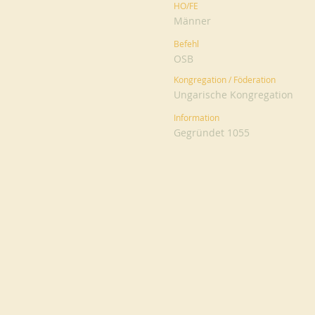
HO/FE
Männer
Befehl
OSB
Kongregation / Föderation
Ungarische Kongregation
Information
Gegründet 1055