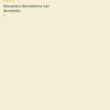
Adresse
Monastero Benedettine San
Benedetto
/