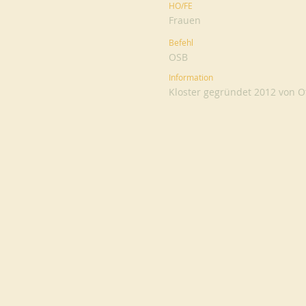
HO/FE
Frauen
Befehl
OSB
Information
Kloster gegründet 2012 von Off