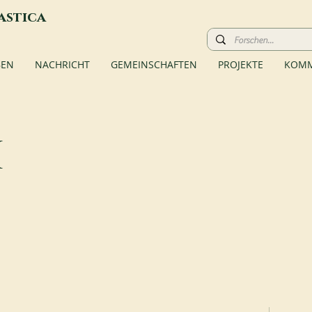
astica
BEN
NACHRICHT
GEMEINSCHAFTEN
PROJEKTE
KOMM
i