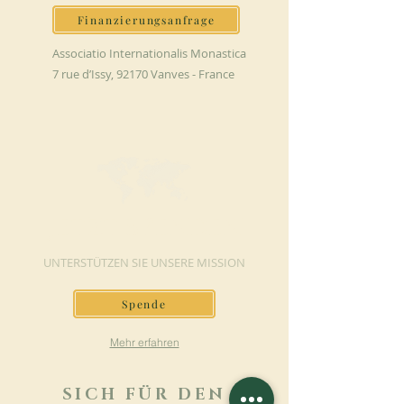
Finanzierungsanfrage
Associatio Internationalis Monastica
7 rue d’Issy, 92170 Vanves - France
JETZT SPENDEN
UNTERSTÜTZEN SIE UNSERE MISSION
Spende
Mehr erfahren
SICH FÜR DEN