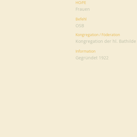
HO/FE
Frauen
Befehl
OSB
Kongregation / Föderation
Kongregation der hl. Bathilde
Information
Gegründet 1922