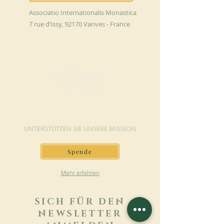
Associatio Internationalis Monastica
7 rue d’Issy, 92170 Vanves - France
JETZT SPENDEN
UNTERSTÜTZEN SIE UNSERE MISSION
Spende
Mehr erfahren
SICH FÜR DEN
NEWSLETTER