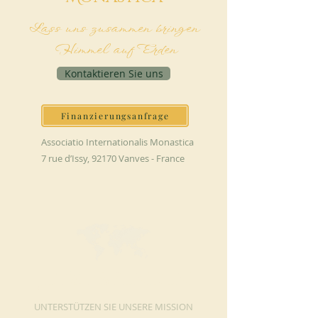
Lass uns zusammen bringen
Himmel auf Erden
Kontaktieren Sie uns
Finanzierungsanfrage
Associatio Internationalis Monastica
7 rue d’Issy, 92170 Vanves - France
JETZT SPENDEN
UNTERSTÜTZEN SIE UNSERE MISSION