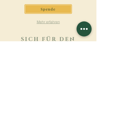
Spende
Mehr erfahren
SICH FÜR DEN
NEWSLETTER
ANMELDEN
Mehr erfahren
Nachname
Vorname
E-mail
Sprache