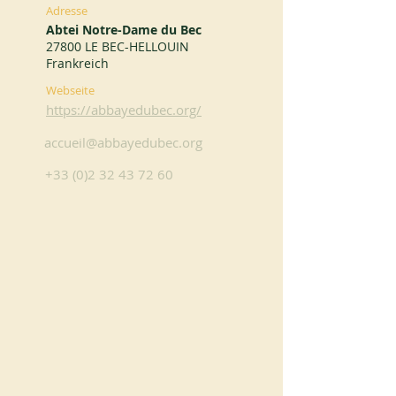
Adresse
Abtei Notre-Dame du Bec
27800 LE BEC-HELLOUIN
Frankreich
Webseite
https://abbayedubec.org/
accueil@abbayedubec.org
+33 (0)2 32 43 72 60