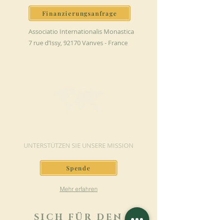
Finanzierungsanfrage
Associatio Internationalis Monastica
7 rue d’Issy, 92170 Vanves - France
JETZT SPENDEN
UNTERSTÜTZEN SIE UNSERE MISSION
Spende
Mehr erfahren
SICH FÜR DEN