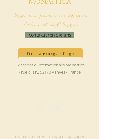
M
onAstica
Lass uns zusammen bringen
Himmel auf Erden
Kontaktieren Sie uns
Finanzierungsanfrage
Associatio Internationalis Monastica
7 rue d’Issy, 92170 Vanves - France
JETZT SPENDEN
UNTERSTÜTZEN SIE UNSERE MISSION