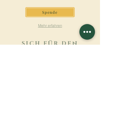
Spende
Mehr erfahren
SICH FÜR DEN
NEWSLETTER
ANMELDEN
Mehr erfahren
Nachname
Vorname
E-mail
Sprache