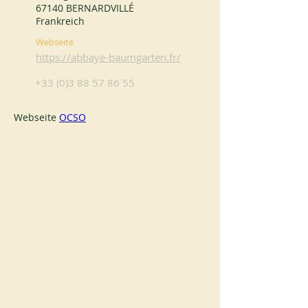
67140 BERNARDVILLÉ
Frankreich
Webseite
https://abbaye-baumgarten.fr/
+33 (0)3 88 57 86 55
Webseite 
OCSO