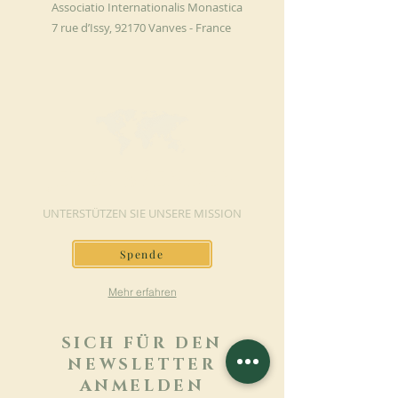
Associatio Internationalis Monastica
7 rue d’Issy, 92170 Vanves - France
JETZT SPENDEN
UNTERSTÜTZEN SIE UNSERE MISSION
Spende
Mehr erfahren
SICH FÜR DEN
NEWSLETTER
ANMELDEN