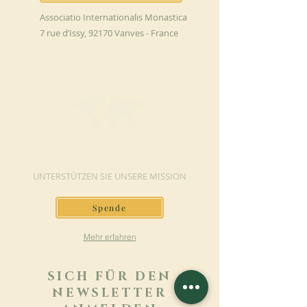
Associatio Internationalis Monastica
7 rue d’Issy, 92170 Vanves - France
JETZT SPENDEN
UNTERSTÜTZEN SIE UNSERE MISSION
Spende
Mehr erfahren
SICH FÜR DEN
NEWSLETTER