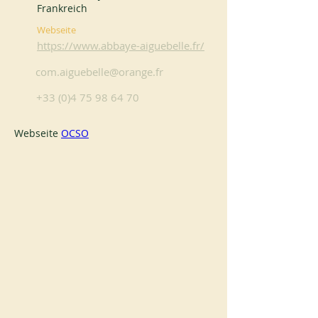
Frankreich
Webseite
https://www.abbaye-aiguebelle.fr/
com.aiguebelle@orange.fr
+33 (0)4 75 98 64 70
Webseite 
OCSO