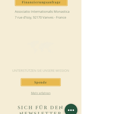
Finanzierungsanfrage
Associatio Internationalis Monastica
7 rue d’Issy, 92170 Vanves - France
JETZT SPENDEN
UNTERSTÜTZEN SIE UNSERE MISSION
Spende
Mehr erfahren
SICH FÜR DEN