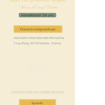
Lass uns zusammen bringen
Himmel auf Erden
Kontaktieren Sie uns
Finanzierungsanfrage
Associatio Internationalis Monastica
7 rue d’Issy, 92170 Vanves - France
JETZT SPENDEN
UNTERSTÜTZEN SIE UNSERE MISSION
Spende