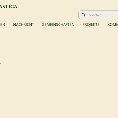
astica
BEN
NACHRICHT
GEMEINSCHAFTEN
PROJEKTE
KOMM
a