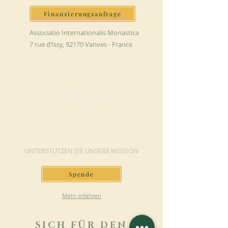
Finanzierungsanfrage
Associatio Internationalis Monastica
7 rue d’Issy, 92170 Vanves - France
JETZT SPENDEN
UNTERSTÜTZEN SIE UNSERE MISSION
Spende
Mehr erfahren
SICH FÜR DEN