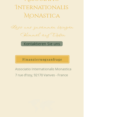
I
nternationalis
M
onAstica
Lass uns zusammen bringen
Himmel auf Erden
Kontaktieren Sie uns
Finanzierungsanfrage
Associatio Internationalis Monastica
7 rue d’Issy, 92170 Vanves - France