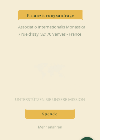
Finanzierungsanfrage
Associatio Internationalis Monastica
7 rue d’Issy, 92170 Vanves - France
JETZT SPENDEN
UNTERSTÜTZEN SIE UNSERE MISSION
Spende
Mehr erfahren