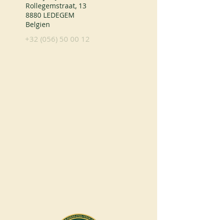
Rollegemstraat, 13
8880 LEDEGEM
Belgien
+32 (056) 50 00 12