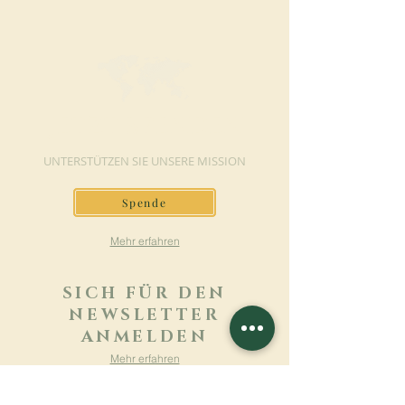
JETZT SPENDEN
UNTERSTÜTZEN SIE UNSERE MISSION
Spende
Mehr erfahren
SICH FÜR DEN
NEWSLETTER
ANMELDEN
Mehr erfahren
Nachname