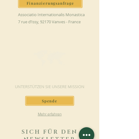
Finanzierungsanfrage
Associatio Internationalis Monastica
7 rue d’Issy, 92170 Vanves - France
JETZT SPENDEN
UNTERSTÜTZEN SIE UNSERE MISSION
Spende
Mehr erfahren
SICH FÜR DEN