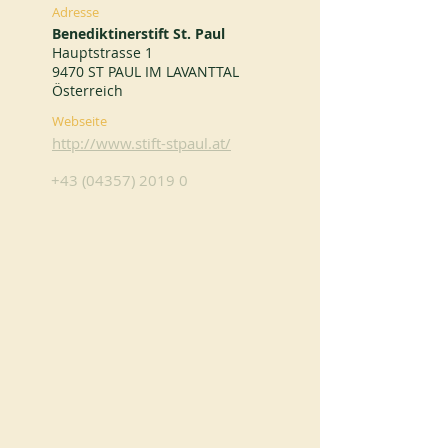
Adresse
Benediktinerstift St. Paul
Hauptstrasse 1
9470 ST PAUL IM LAVANTTAL
Österreich
Webseite
http://www.stift-stpaul.at/
+43 (04357) 2019 0