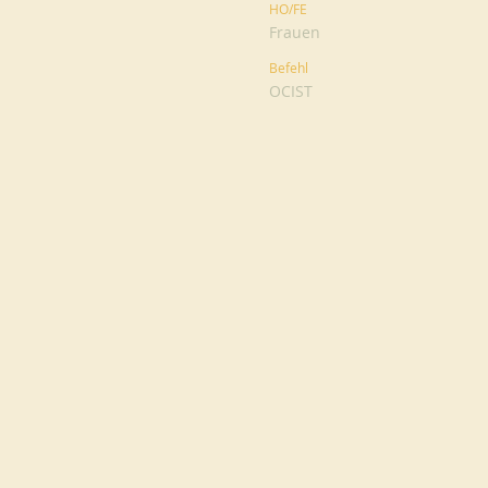
HO/FE
Frauen
Befehl
OCIST