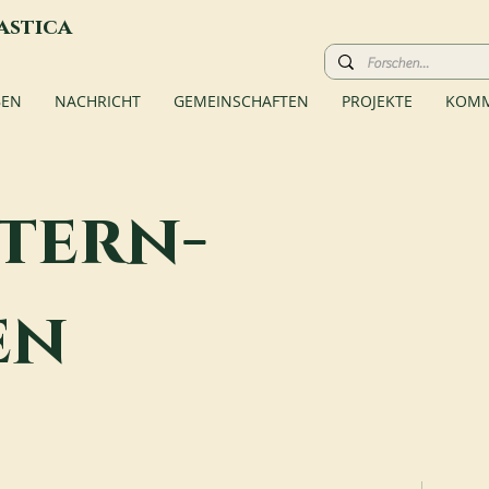
astica
BEN
NACHRICHT
GEMEINSCHAFTEN
PROJEKTE
KOMM
tern-
en