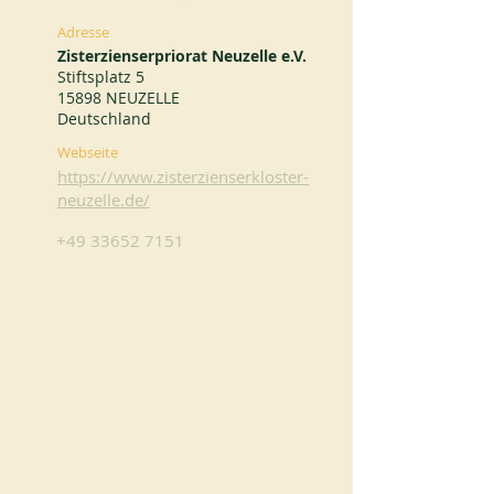
Adresse
Zisterzienserpriorat Neuzelle e.V.
Stiftsplatz 5
15898 NEUZELLE
Deutschland
Webseite
https://www.zisterzienserkloster-
neuzelle.de/
+49 33652 7151