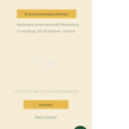
Finanzierungsanfrage
Associatio Internationalis Monastica
7 rue d’Issy, 92170 Vanves - France
JETZT SPENDEN
UNTERSTÜTZEN SIE UNSERE MISSION
Spende
Mehr erfahren