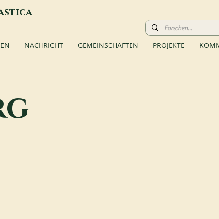
astica
BEN
NACHRICHT
GEMEINSCHAFTEN
PROJEKTE
KOMM
rg