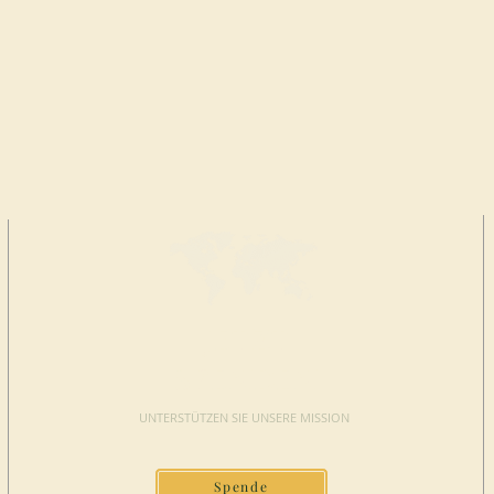
JETZT
SPENDEN
UNTERSTÜTZEN SIE UNSERE MISSION
Spende