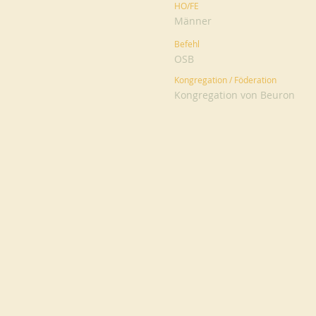
HO/FE
Männer
Befehl
OSB
Kongregation / Föderation
Kongregation von Beuron