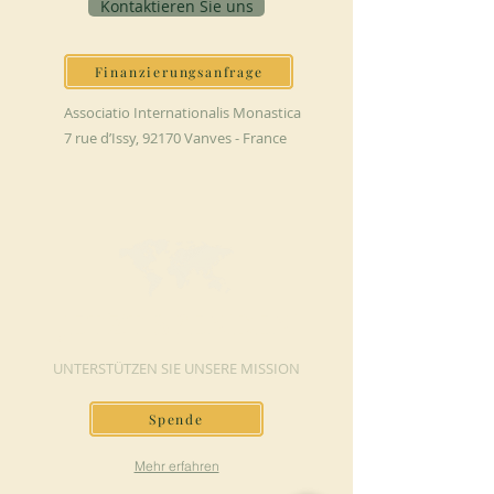
Kontaktieren Sie uns
Finanzierungsanfrage
Associatio Internationalis Monastica
7 rue d’Issy, 92170 Vanves - France
JETZT SPENDEN
UNTERSTÜTZEN SIE UNSERE MISSION
Spende
Mehr erfahren