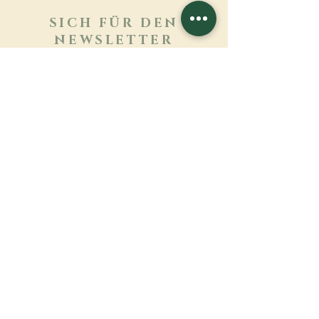
SICH FÜR DEN
NEWSLETTER
ANMELDEN
Mehr erfahren
Nachname
Vorname
E-mail
Sprache
Name des Klosters