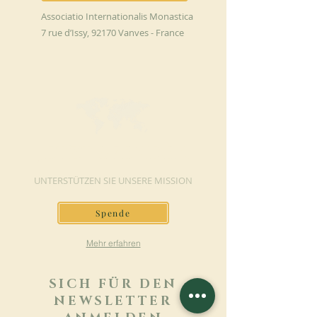
Associatio Internationalis Monastica
7 rue d’Issy, 92170 Vanves - France
JETZT SPENDEN
UNTERSTÜTZEN SIE UNSERE MISSION
Spende
Mehr erfahren
SICH FÜR DEN
NEWSLETTER