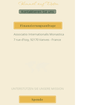
Himmel auf Erden
Kontaktieren Sie uns
Finanzierungsanfrage
Associatio Internationalis Monastica
7 rue d’Issy, 92170 Vanves - France
JETZT SPENDEN
UNTERSTÜTZEN SIE UNSERE MISSION
Spende