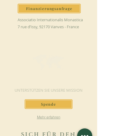
Finanzierungsanfrage
Associatio Internationalis Monastica
7 rue d’Issy, 92170 Vanves - France
JETZT SPENDEN
UNTERSTÜTZEN SIE UNSERE MISSION
Spende
Mehr erfahren
SICH FÜR DEN