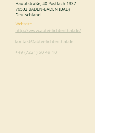
Hauptstraße, 40 Postfach 1337
76502 BADEN-BADEN (BAD)
Deutschland
Webseite
http://www.abtei-lichtenthal.de/
kontakt@abtei-lichtenthal.de
+49 (7221) 50 49 10