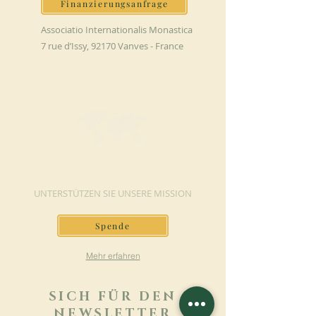
Finanzierungsanfrage
Associatio Internationalis Monastica
7 rue d’Issy, 92170 Vanves - France
JETZT SPENDEN
UNTERSTÜTZEN SIE UNSERE MISSION
Spende
Mehr erfahren
SICH FÜR DEN
NEWSLETTER