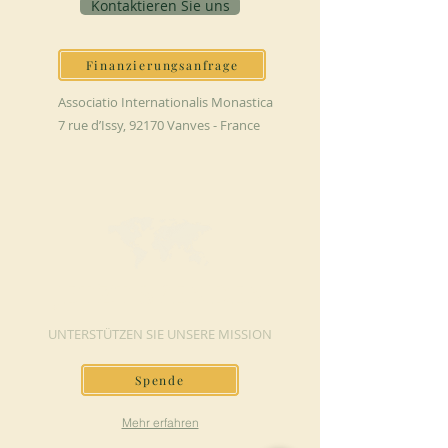
Kontaktieren Sie uns
Finanzierungsanfrage
Associatio Internationalis Monastica
7 rue d’Issy, 92170 Vanves - France
JETZT SPENDEN
UNTERSTÜTZEN SIE UNSERE MISSION
Spende
Mehr erfahren