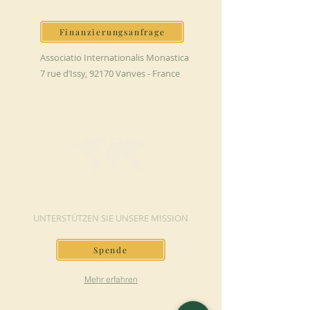
Finanzierungsanfrage
Associatio Internationalis Monastica
7 rue d’Issy, 92170 Vanves - France
JETZT SPENDEN
UNTERSTÜTZEN SIE UNSERE MISSION
Spende
Mehr erfahren