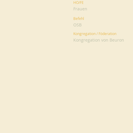
HO/FE
Frauen
Befehl
OSB
Kongregation / Föderation
Kongregation von Beuron