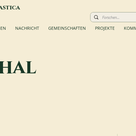
astica
BEN
NACHRICHT
GEMEINSCHAFTEN
PROJEKTE
KOMM
hal