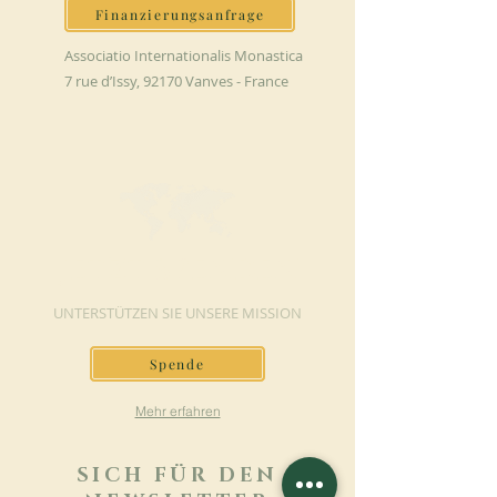
Finanzierungsanfrage
Associatio Internationalis Monastica
7 rue d’Issy, 92170 Vanves - France
JETZT SPENDEN
UNTERSTÜTZEN SIE UNSERE MISSION
Spende
Mehr erfahren
SICH FÜR DEN