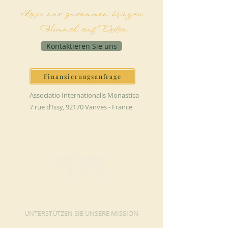
Lass uns zusammen bringen
Himmel auf Erden
Kontaktieren Sie uns
Finanzierungsanfrage
Associatio Internationalis Monastica
7 rue d’Issy, 92170 Vanves - France
JETZT SPENDEN
UNTERSTÜTZEN SIE UNSERE MISSION