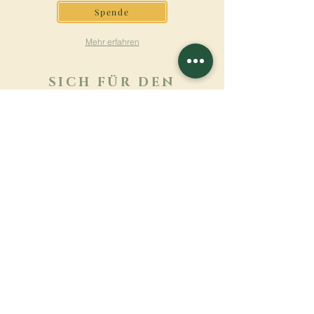
Spende
Mehr erfahren
SICH FÜR DEN
NEWSLETTER
ANMELDEN
Mehr erfahren
Nachname
Vorname
E-mail
Sprache